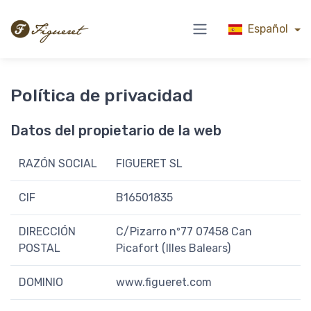
Español
Política de privacidad
Datos del propietario de la web
RAZÓN SOCIAL
FIGUERET SL
CIF
B16501835
DIRECCIÓN
C/Pizarro nº77 07458 Can
POSTAL
Picafort (Illes Balears)
DOMINIO
www.figueret.com