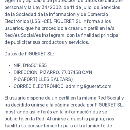
vigente y aplicable de protección de datos de carácter
personal y la Ley 34/2002, de 11 de julio, de Servicios
de la Sociedad de la Información y de Comercio
Electrónico (LSSI-CE), FIGUERET SL informa a los
usuarios, que ha procedido a crear un perfil en la/s
Red/es Social/es Instagram, con la finalidad principal
de publicitar sus productos y servicios.
Datos de FIGUERET SL:
NIF: B16501835
DIRECCIÓN: PIZARRO, 77,07458 CA'N
PICAFORT(ILLES BALEARS)
CORREO ELECTRÓNICO: admin@figueret.com
El usuario dispone de un perfil en la misma Red Social y
ha decidido unirse a la página creada por FIGUERET SL,
mostrando así interés en la información que se
publicite en la Red. Al unirse a nuestra página, nos
facilita su consentimiento para el tratamiento de