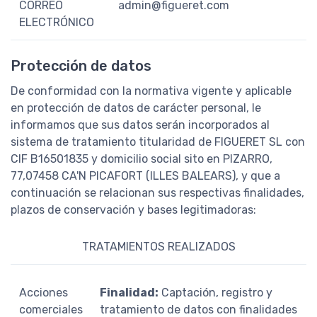
CORREO
admin@figueret.com
ELECTRÓNICO
Protección de datos
De conformidad con la normativa vigente y aplicable
en protección de datos de carácter personal, le
informamos que sus datos serán incorporados al
sistema de tratamiento titularidad de FIGUERET SL con
CIF B16501835 y domicilio social sito en PIZARRO,
77,07458 CA'N PICAFORT (ILLES BALEARS), y que a
continuación se relacionan sus respectivas finalidades,
plazos de conservación y bases legitimadoras:
TRATAMIENTOS REALIZADOS
Acciones
Finalidad:
Captación, registro y
comerciales
tratamiento de datos con finalidades